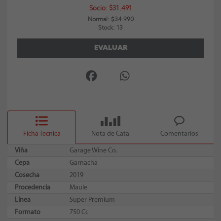
Socio: $31.491
Normal: $34.990
Stock: 13
EVALUAR
Ficha Tecnica
Nota de Cata
Comentarios
Viña
Garage Wine Co.
Cepa
Garnacha
Cosecha
2019
Procedencia
Maule
Línea
Super Premium
Formato
750 Cc