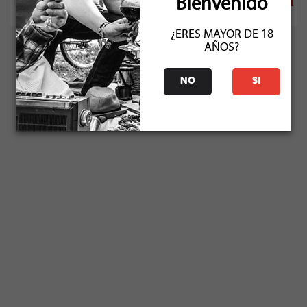
Bienvenido
¿ERES MAYOR DE 18
AÑOS?
NO
SI