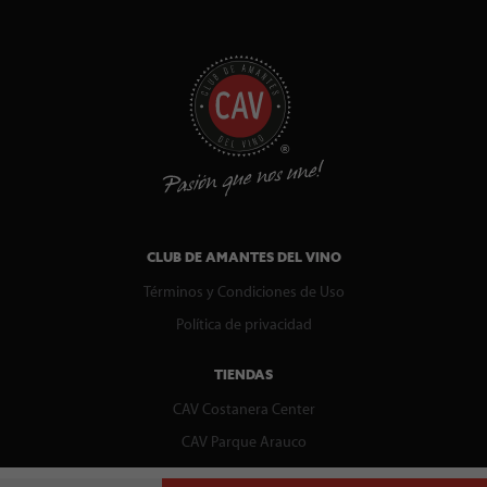
CLUB DE AMANTES DEL VINO
Términos y Condiciones de Uso
Política de privacidad
TIENDAS
CAV Costanera Center
CAV Parque Arauco