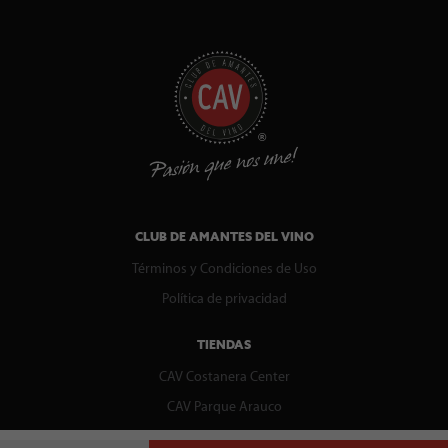
CLUB DE AMANTES DEL VINO
Términos y Condiciones de Uso
Política de privacidad
TIENDAS
CAV Costanera Center
CAV Parque Arauco