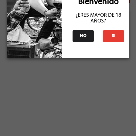
Bienvenido
¿ERES MAYOR DE 18
AÑOS?
NO
SI