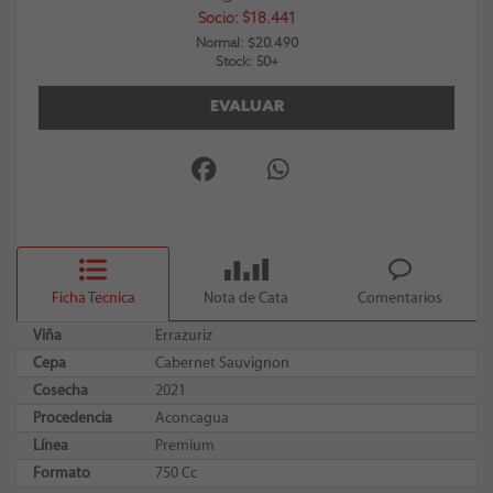
Socio: $18.441
Normal: $20.490
Stock: 50+
EVALUAR
Ficha Tecnica
Nota de Cata
Comentarios
Viña
Errazuriz
Cepa
Cabernet Sauvignon
Cosecha
2021
Procedencia
Aconcagua
Línea
Premium
Formato
750 Cc