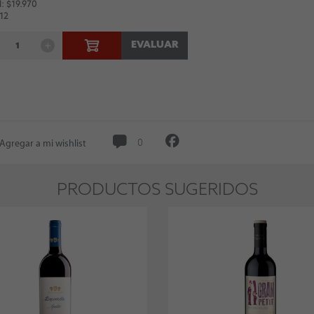
: $19.970
 12
EVALUAR
Agregar a mi wishlist
0
PRODUCTOS SUGERIDOS