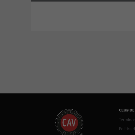
CLUB DE
Términos
Política 