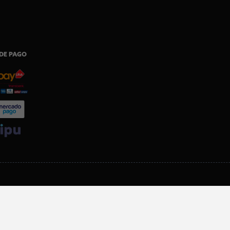
DE PAGO
SI ERES SOCIO, DESCARGA NUESTRA APP