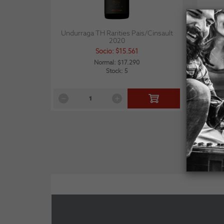
Undurraga TH Rarities Pais/Cinsault
Lapo
2020
Socio: $15.561
Normal: $17.290
Stock: 5