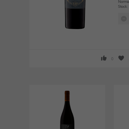
Normal
Stock:
0