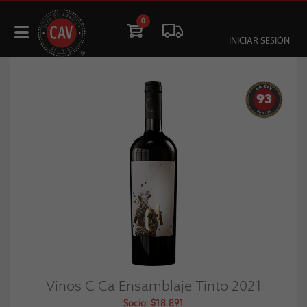
0
INICIAR SESIÓN
93
Vinos C Ca Ensamblaje Tinto 2021
Socio: $18.891