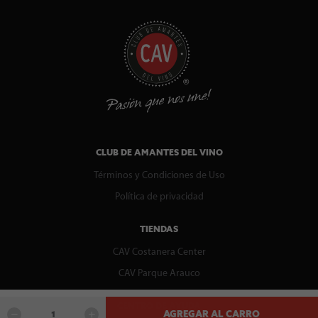
CLUB DE AMANTES DEL VINO
Términos y Condiciones de Uso
Política de privacidad
TIENDAS
CAV Costanera Center
CAV Parque Arauco
CENTRO DE AYUDA
AGREGAR AL CARRO