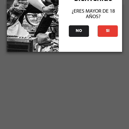
¿ERES MAYOR DE 18
AÑOS?
NO
SI