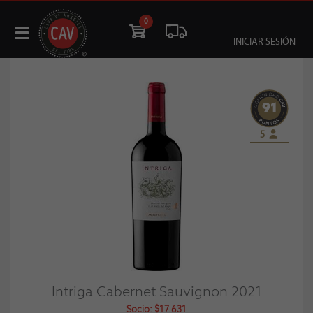
0
INICIAR SESIÓN
91
5
Intriga Cabernet Sauvignon 2021
Socio: $17.631