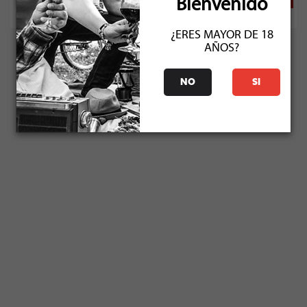
Bienvenido
¿ERES MAYOR DE 18
AÑOS?
NO
SI