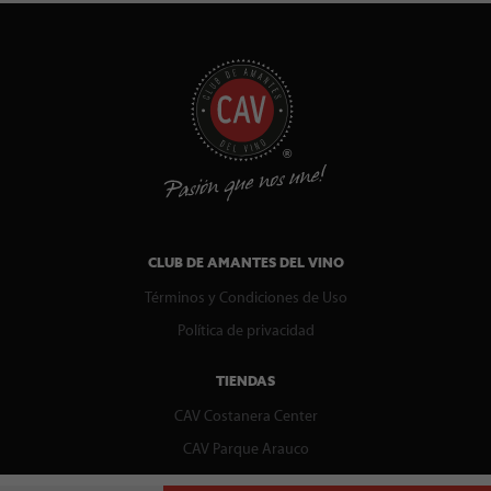
CLUB DE AMANTES DEL VINO
Términos y Condiciones de Uso
Política de privacidad
TIENDAS
CAV Costanera Center
CAV Parque Arauco