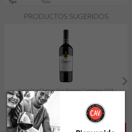
Tipo
Tinto
PRODUCTOS SUGERIDOS
Santa Cruz Chaman Gran Reserva Carmenere 2024
Socio: $13.491
Normal: $14.990
Stock: 25