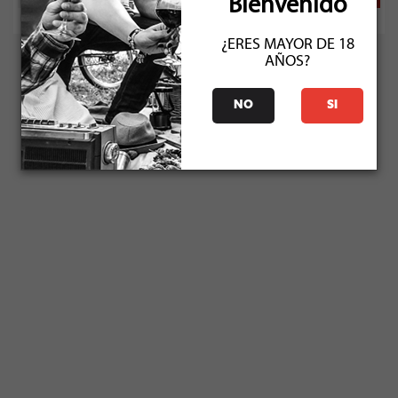
Bienvenido
¿ERES MAYOR DE 18
AÑOS?
NO
SI