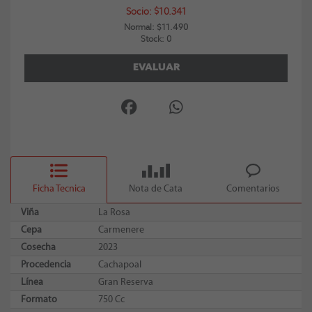
Socio: $10.341
Normal: $11.490
Stock: 0
EVALUAR
Ficha Tecnica
Nota de Cata
Comentarios
Viña
La Rosa
Cepa
Carmenere
Cosecha
2023
Procedencia
Cachapoal
Línea
Gran Reserva
Formato
750 Cc