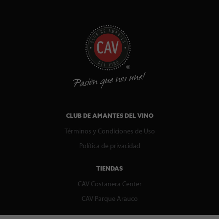
CLUB DE AMANTES DEL VINO
Términos y Condiciones de Uso
Política de privacidad
TIENDAS
CAV Costanera Center
CAV Parque Arauco