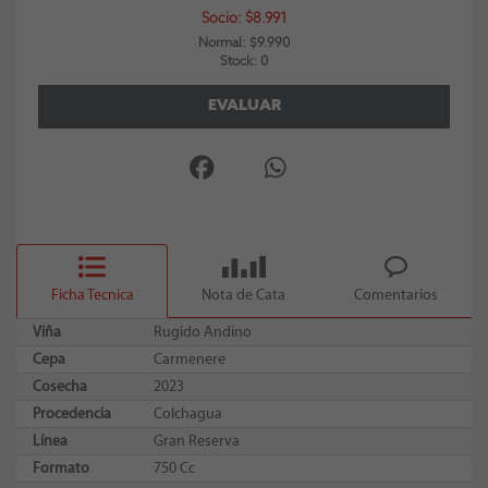
Socio: $8.991
Normal: $9.990
Stock: 0
EVALUAR
Ficha Tecnica
Nota de Cata
Comentarios
Viña
Rugido Andino
Cepa
Carmenere
Cosecha
2023
Procedencia
Colchagua
Línea
Gran Reserva
Formato
750 Cc