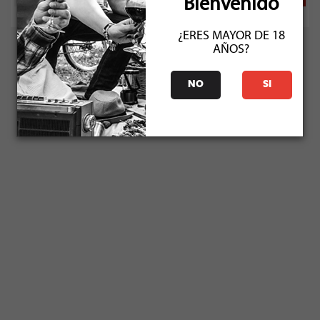
Bienvenido
¿ERES MAYOR DE 18
AÑOS?
NO
SI