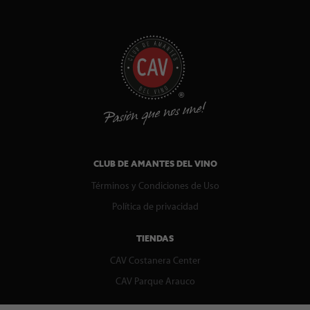
CLUB DE AMANTES DEL VINO
Términos y Condiciones de Uso
Política de privacidad
TIENDAS
CAV Costanera Center
CAV Parque Arauco