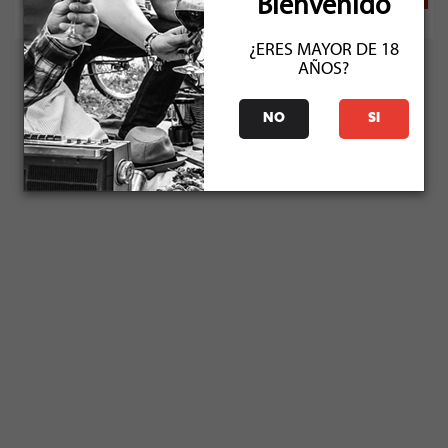
Bienvenido
¿ERES MAYOR DE 18
AÑOS?
NO
SI