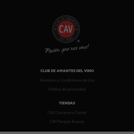
CLUB DE AMANTES DEL VINO
Términos y Condiciones de Uso
Política de privacidad
TIENDAS
CAV Costanera Center
CAV Parque Arauco