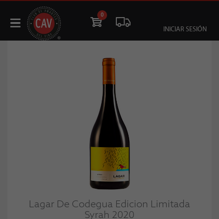
0
INICIAR SESIÓN
Lagar De Codegua Edicion Limitada
Syrah 2020