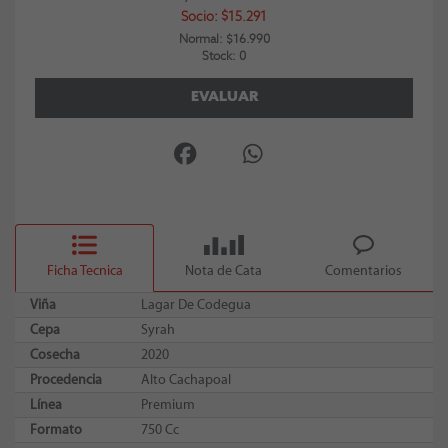
Socio: $15.291
Normal: $16.990
Stock: 0
EVALUAR
Ficha Tecnica
Nota de Cata
Comentarios
Viña
Lagar De Codegua
Cepa
Syrah
Cosecha
2020
Procedencia
Alto Cachapoal
Línea
Premium
Formato
750 Cc