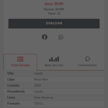
Socio: $8.991
Normal: $9.990
Stock: 22
EVALUAR
Ficha Tecnica
Nota de Cata
Comentarios
Viña
Leyda
Cepa
Pinot Noir
Cosecha
2024
Procedencia
Leyda
Línea
Gran Reserva
Formato
750 Cc