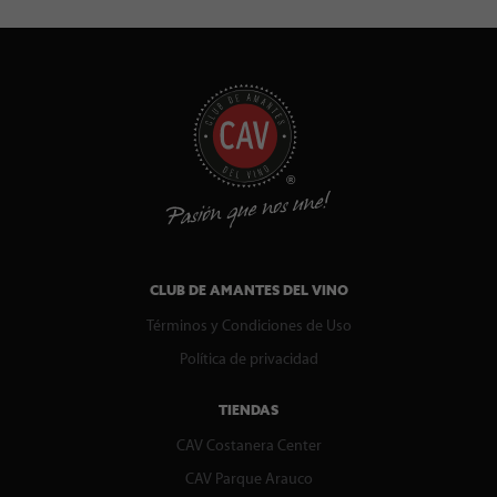
CLUB DE AMANTES DEL VINO
Términos y Condiciones de Uso
Política de privacidad
TIENDAS
CAV Costanera Center
CAV Parque Arauco