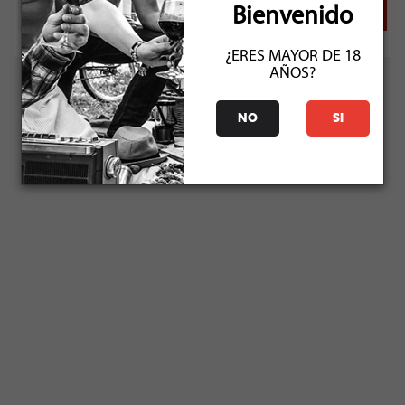
Bienvenido
¿ERES MAYOR DE 18
AÑOS?
NO
SI