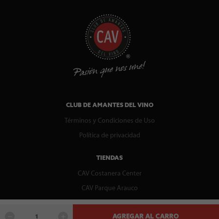
CLUB DE AMANTES DEL VINO
Términos y Condiciones de Uso
Política de privacidad
TIENDAS
CAV Costanera Center
CAV Parque Arauco
CENTRO DE AYUDA
AGREGAR AL CARRO