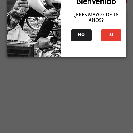
Bienvenido
¿ERES MAYOR DE 18
AÑOS?
NO
SI