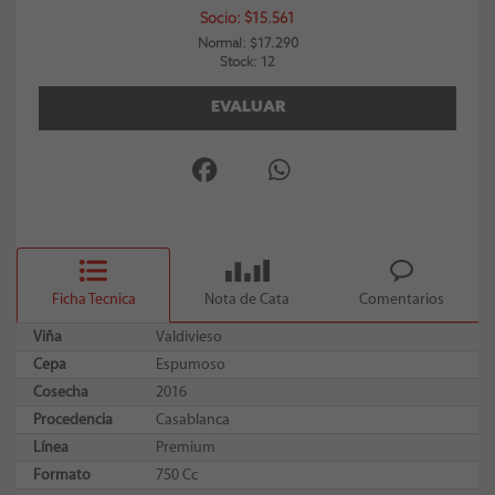
Socio: $15.561
Normal: $17.290
Stock: 12
EVALUAR
Ficha Tecnica
Nota de Cata
Comentarios
Viña
Valdivieso
Cepa
Espumoso
Cosecha
2016
Procedencia
Casablanca
Línea
Premium
Formato
750 Cc