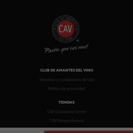
CLUB DE AMANTES DEL VINO
Términos y Condiciones de Uso
Política de privacidad
TIENDAS
CAV Costanera Center
CAV Parque Arauco