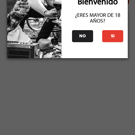
Bienvenido
¿ERES MAYOR DE 18
AÑOS?
NO
SI