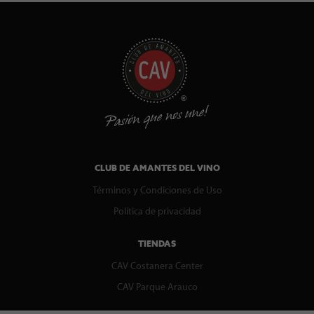
CLUB DE AMANTES DEL VINO
Términos y Condiciones de Uso
Política de privacidad
TIENDAS
CAV Costanera Center
CAV Parque Arauco