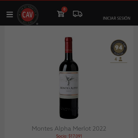
0
INICIAR SESIÓN
94
4
Montes Alpha Merlot 2022
Socio: $17.091