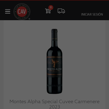
0
INICIAR SESIÓN
Montes Alpha Special Cuvee Carmenere
2023