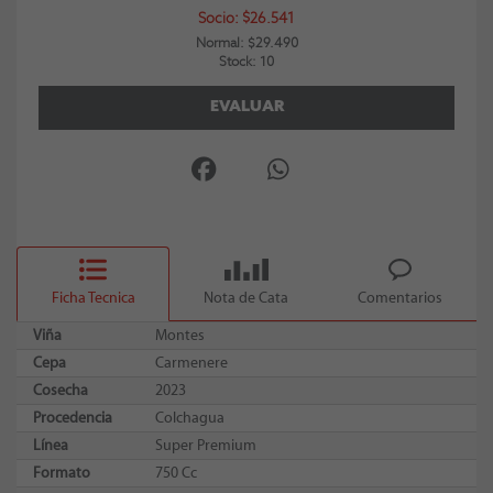
Socio: $26.541
Normal: $29.490
Stock: 10
EVALUAR
Ficha Tecnica
Nota de Cata
Comentarios
Viña
Montes
Cepa
Carmenere
Cosecha
2023
Procedencia
Colchagua
Línea
Super Premium
Formato
750 Cc