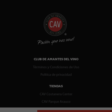
CLUB DE AMANTES DEL VINO
Términos y Condiciones de Uso
Política de privacidad
TIENDAS
CAV Costanera Center
CAV Parque Arauco