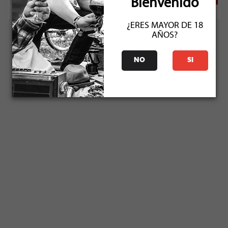
Bienvenido
¿ERES MAYOR DE 18
AÑOS?
NO
SI