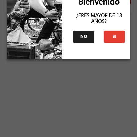
Bienvenido
¿ERES MAYOR DE 18
AÑOS?
NO
SI