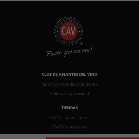
CLUB DE AMANTES DEL VINO
Términos y Condiciones de Uso
Política de privacidad
TIENDAS
CAV Costanera Center
CAV Parque Arauco