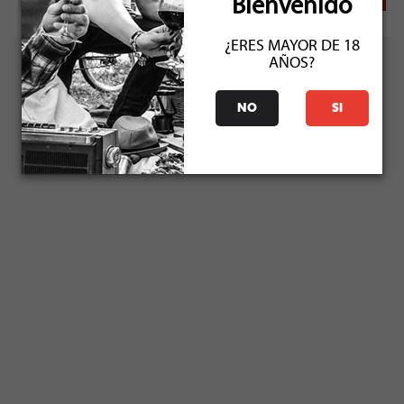
Bienvenido
¿ERES MAYOR DE 18
AÑOS?
NO
SI