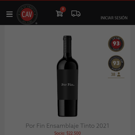
0
INICIAR SESIÓN
93
93
38
Por Fin Ensamblaje Tinto 2021
Socio: $22.500