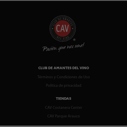
CLUB DE AMANTES DEL VINO
Términos y Condiciones de Uso
Política de privacidad
TIENDAS
CAV Costanera Center
CAV Parque Arauco