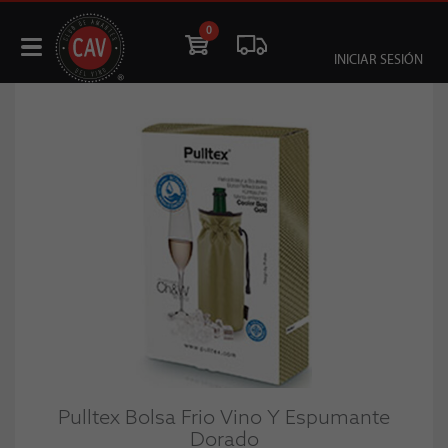
0
INICIAR SESIÓN
Pulltex Bolsa Frio Vino Y Espumante
Dorado