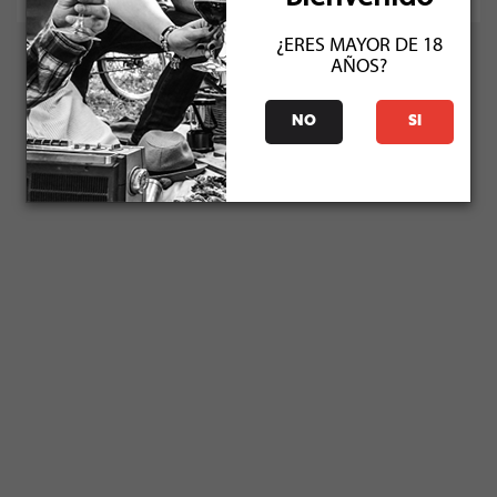
¿ERES MAYOR DE 18
AÑOS?
NO
SI