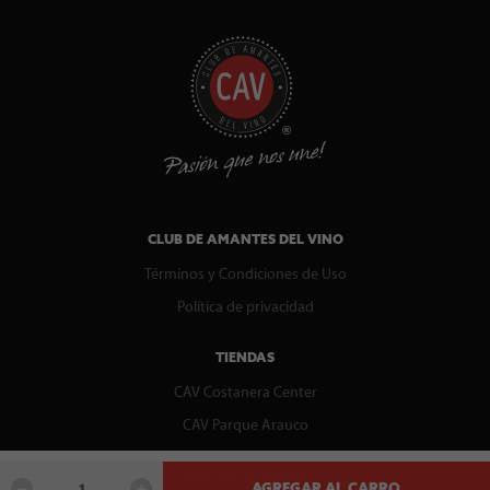
CLUB DE AMANTES DEL VINO
Términos y Condiciones de Uso
Política de privacidad
TIENDAS
CAV Costanera Center
CAV Parque Arauco
CENTRO DE AYUDA
AGREGAR AL CARRO