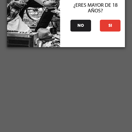
¿ERES MAYOR DE 18
AÑOS?
NO
SI