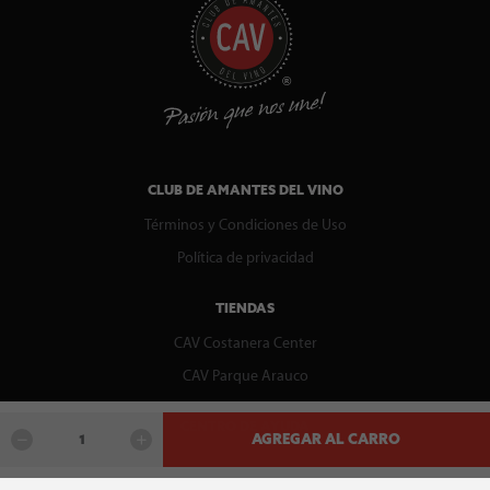
CLUB DE AMANTES DEL VINO
Términos y Condiciones de Uso
Política de privacidad
TIENDAS
CAV Costanera Center
CAV Parque Arauco
CENTRO DE AYUDA
AGREGAR AL CARRO
Contáctenos