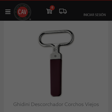
0
INICIAR SESIÓN
Ghidini Descorchador Corchos Viejos