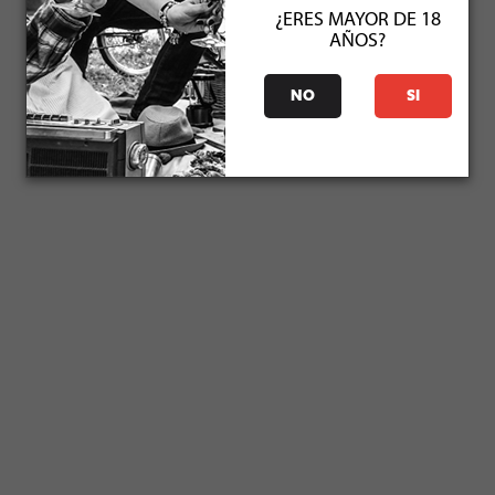
¿ERES MAYOR DE 18
AÑOS?
NO
SI