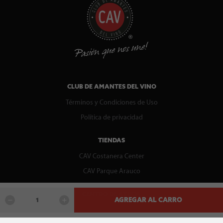
CLUB DE AMANTES DEL VINO
Términos y Condiciones de Uso
Política de privacidad
TIENDAS
CAV Costanera Center
CAV Parque Arauco
CENTRO DE AYUDA
AGREGAR AL CARRO
Contáctenos