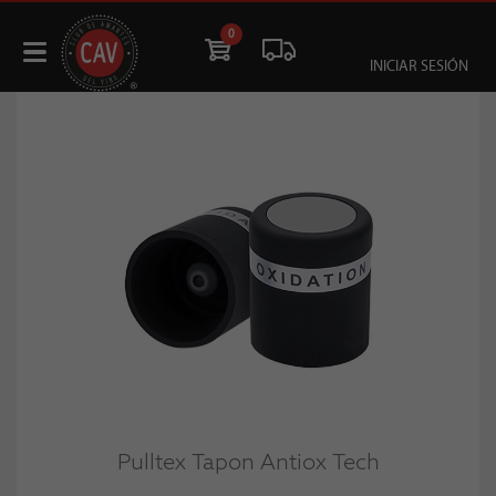
0
INICIAR SESIÓN
Pulltex Tapon Antiox Tech