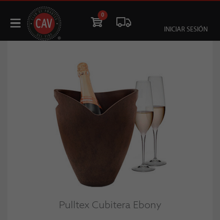
0
INICIAR SESIÓN
Pulltex Cubitera Ebony