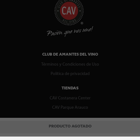
CLUB DE AMANTES DEL VINO
Términos y Condiciones de Uso
Política de privacidad
TIENDAS
CAV Costanera Center
CAV Parque Arauco
CENTRO DE AYUDA
PRODUCTO AGOTADO
Contáctenos