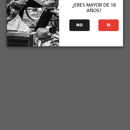
¿ERES MAYOR DE 18
AÑOS?
NO
SI