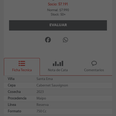
Socio: $7.191
Normal: $7.990
Stock: 50+
EVALUAR
Ficha Tecnica
Nota de Cata
Comentarios
Viña
Santa Ema
Cepa
Cabernet Sauvignon
Cosecha
2023
Procedencia
Maipo
Línea
Reserva
Formato
750 Cc