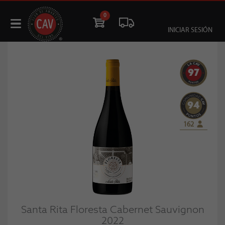
0
INICIAR SESIÓN
97
94
162
Santa Rita Floresta Cabernet Sauvignon
2022