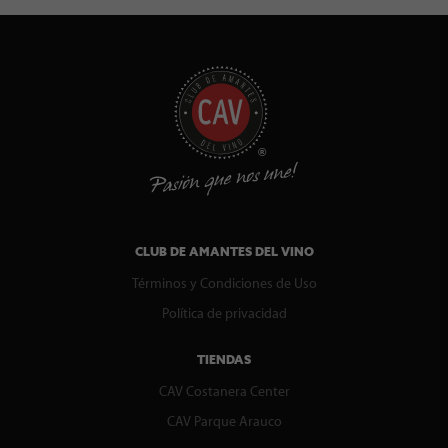
CLUB DE AMANTES DEL VINO
Términos y Condiciones de Uso
Política de privacidad
TIENDAS
CAV Costanera Center
CAV Parque Arauco