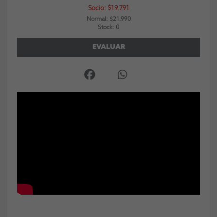
Socio: $19.791
Normal: $21.990
Stock: 0
EVALUAR