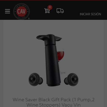
0
INICIAR SESIÓN
Wine Saver Black Gift Pack (1 Pump,2
Wine Stoppers) Vacu Vin