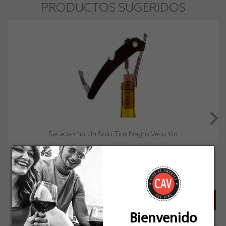
PRODUCTOS SUGERIDOS
Sacacorcho Un Solo Tiro Negro Vacu Vin
Socio: $26.991
Normal: $29.990
Stock: 4
Bienvenido