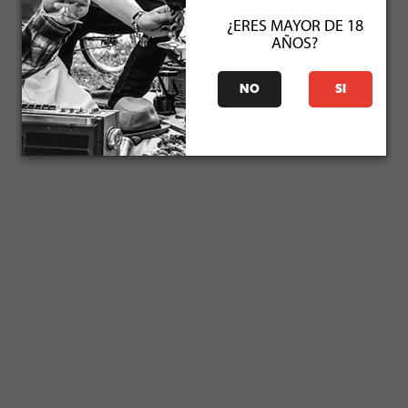
¿ERES MAYOR DE 18
AÑOS?
NO
SI