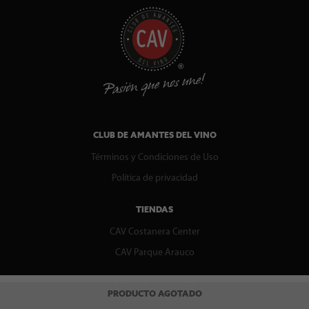
CLUB DE AMANTES DEL VINO
Términos y Condiciones de Uso
Política de privacidad
TIENDAS
CAV Costanera Center
CAV Parque Arauco
CENTRO DE AYUDA
PRODUCTO AGOTADO
Contáctenos