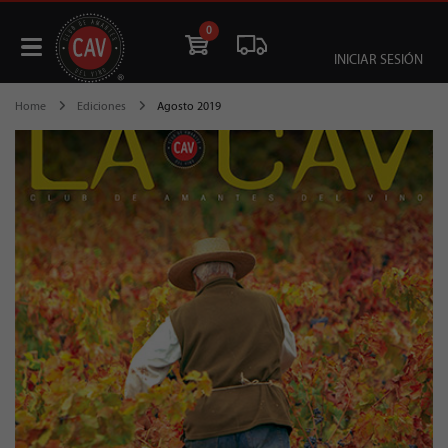
0
INICIAR SESIÓN
Home
Ediciones
Agosto 2019