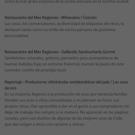
como la más grata sorpresa de la cocina peruana en la nortina ciudad.
Restaurante del Mes Regiones - Winecaína / Concón
Las catas, los conversatorios, la diversidad de etiquetas de vinos, lo
destacan tanto como su estilo de cocina peruana de gratísima
personalidad.
Restaurante del Mes Regiones - Gallardía Sambuchería Gurmé
Sándwiches rotundos, golosos, pensados para acompañarse de
buenas bebidas bajo un entorno fraternal, marcan la pauta de este
comedor sureño de prestigio local.
Reportaje - Productores vitivinícolas emblemáticos del país / Las uvas
de oro
En su mayoría, llegaron a la producción de uvas por herencia familiar.
Venden sus uvas a viñas consolidadas y no piensan en hacer sus
propios vinos. Han aprendido a dar en el gusto a sus compradores sin
dejar de trabajar los campos a su manera. No aparecen en las páginas
sociales, pero son dueños de algunas de las mejores uvas de Chile,
que dan origen a vinos con carácter y únicos.