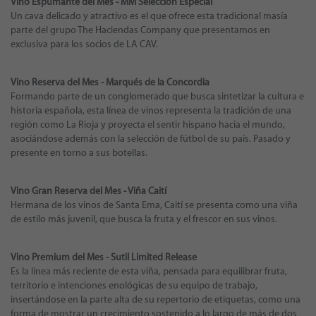
Vino Espumante del Mes - MM Selección Especial
Un cava delicado y atractivo es el que ofrece esta tradicional masía
parte del grupo The Haciendas Company que presentamos en
exclusiva para los socios de LA CAV.
Vino Reserva del Mes - Marqués de la Concordia
Formando parte de un conglomerado que busca sintetizar la cultura e
historia española, esta línea de vinos representa la tradición de una
región como La Rioja y proyecta el sentir hispano hacia el mundo,
asociándose además con la selección de fútbol de su país. Pasado y
presente en torno a sus botellas.
Vino Gran Reserva del Mes - Viña Caití
Hermana de los vinos de Santa Ema, Caití se presenta como una viña
de estilo más juvenil, que busca la fruta y el frescor en sus vinos.
Vino Premium del Mes - Sutil Limited Release
Es la línea más reciente de esta viña, pensada para equilibrar fruta,
territorio e intenciones enológicas de su equipo de trabajo,
insertándose en la parte alta de su repertorio de etiquetas, como una
forma de mostrar un crecimiento sostenido a lo largo de más de dos