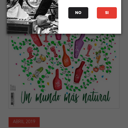
NO
SI
ABRIL 2019