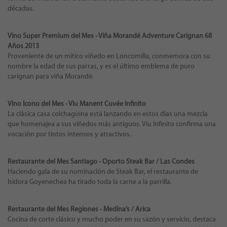
décadas.
Vino Super Premium del Mes - Viña Morandé Adventure Carignan 68
Años 2013
Proveniente de un mítico viñedo en Loncomilla, conmemora con su
nombre la edad de sus parras, y es el último emblema de puro
carignan para viña Morandé.
Vino Icono del Mes - Viu Manent Cuvée Infinito
La clásica casa colchagüina está lanzando en estos días una mezcla
que homenajea a sus viñedos más antiguos. Viu Infinito confirma una
vocación por tintos intensos y atractivos.
Restaurante del Mes Santiago - Oporto Steak Bar / Las Condes
Haciendo gala de su nominación de Steak Bar, el restaurante de
Isidora Goyenechea ha tirado toda la carne a la parrilla.
Restaurante del Mes Regiones - Medina’s / Arica
Cocina de corte clásico y mucho poder en su sazón y servicio, destaca