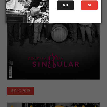
NO
SI
JUNIO 2019