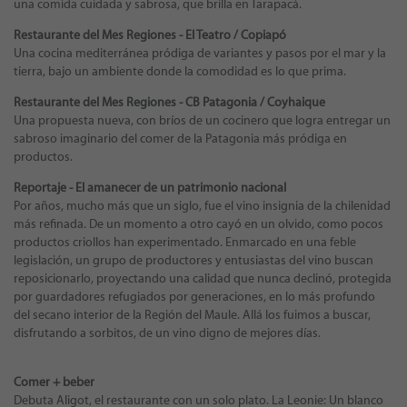
una comida cuidada y sabrosa, que brilla en Tarapacá.
Restaurante del Mes Regiones - El Teatro / Copiapó
Una cocina mediterránea pródiga de variantes y pasos por el mar y la
tierra, bajo un ambiente donde la comodidad es lo que prima.
Restaurante del Mes Regiones - CB Patagonia / Coyhaique
Una propuesta nueva, con bríos de un cocinero que logra entregar un
sabroso imaginario del comer de la Patagonia más pródiga en
productos.
Reportaje - El amanecer de un patrimonio nacional
Por años, mucho más que un siglo, fue el vino insignia de la chilenidad
más refinada. De un momento a otro cayó en un olvido, como pocos
productos criollos han experimentado. Enmarcado en una feble
legislación, un grupo de productores y entusiastas del vino buscan
reposicionarlo, proyectando una calidad que nunca declinó, protegida
por guardadores refugiados por generaciones, en lo más profundo
del secano interior de la Región del Maule. Allá los fuimos a buscar,
disfrutando a sorbitos, de un vino digno de mejores días.
Comer + beber
Debuta Aligot, el restaurante con un solo plato. La Leonie: Un blanco