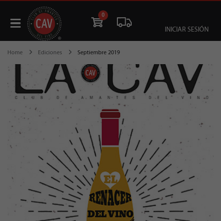
0
INICIAR SESIÓN
Home
Ediciones
Septiembre 2019