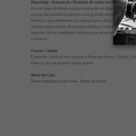
Reportaje - Araucanía / Postales de sabor en el Wallmapu
Comer bajo el influjo mapuche puede ser algo escurridizo. 
cocina del pueblo originario más grande del país, sabe más
técnicas que obedecen a lo que provea cada temporada, en la
sienten conectados de manera íntima y más allá de las dife
algunas de las cualidades básicas que sirven para acercars
a retazos.
Comer + beber
Comedor Central: Aire nuevo a Plaza de Armas. Crítica, La
Huinca: Un sauvignon blanc aparte.
Mesa de Cata
Vinos extranjeros en Chile - Vinos de nicho