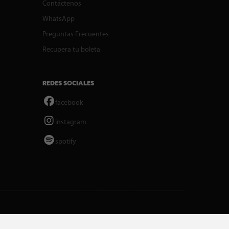
Contáctenos
WhatsApp
Preguntas Frecuentes
Recupera tu boleta
REDES SOCIALES
facebook
instagram
spotify