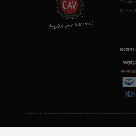
Términos
Política 
MEDIOS 