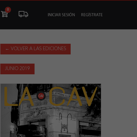
0
INICIAR SESIÓN
REGÍSTRATE
ÓN
LIQUIDACIÓN
SOCIALES
TU EVENTO
← VOLVER A LAS EDICIONES
JUNIO 2019