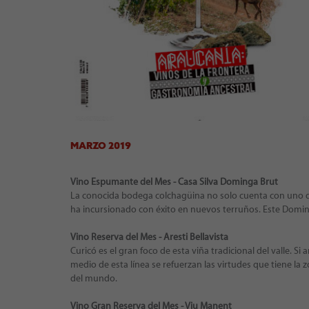
MARZO 2019
Vino Espumante del Mes - Casa Silva Dominga Brut
La conocida bodega colchagüina no solo cuenta con uno d
ha incursionado con éxito en nuevos terruños. Este Doming
Vino Reserva del Mes - Aresti Bellavista
Curicó es el gran foco de esta viña tradicional del valle. Si
medio de esta línea se refuerzan las virtudes que tiene la
del mundo.
Vino Gran Reserva del Mes - Viu Manent