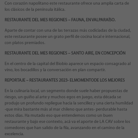
Con corazón napolitano este restaurante ofrece una amplia carta de
los clásicos de la península itálica.
RESTAURANTE DEL MES REGIONES – FAUNA, EN VALPARAÍSO.
Aparte de contar con una de las terrazas más codiciadas de la ciudad,
este restaurante posee un grato perfil de cocina local e internacional,
con platos premiados.
RESTAURANTE DEL MES REGIONES –
SANTO AIRE, EN CONCEPCIÓN
En el centro de la capital del Biobío aparece un espacio consagrado al
vino, los bocadillos y la conversación en plan compartir.
REPORTAJE
–
RESTAURANTES 2023- ELMOMENTODE LOS MEJORES
En la culinaria local, un segmento donde suele haber propuestas de
riesgo, un guiño al arte y muchos egos en juego, esta década se
produjo un profundo repliegue hacia la sencillez y una cierta humildad
-que mira bastante más al mar chileno que antes- perdurable hasta
estos días. Ha mutado eso que entendemos como un buen
restaurante y bajo ese contexto, acá va el aporte de LA CAV sobre los
comedores que han salido de la fila, avanzando en el camino de la
excelencia.