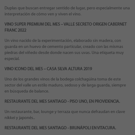
Duplas que buscan entregar sentido de lugar, pero especialmente una
interpretación de cómo ven y viven el vino.
VINO SUPER PREMIUM DEL MES – VALLE SECRETO ORIGEN CABERNET
FRANC 2022
Un vino nacido de la experimentación, elaborado sin madera, con
guarda en un huevo de cemento particular, creado con las mismas
piedras del viñedo desde donde nacen sus uvas. Una etiqueta muy
especial.
VINO ICONO DEL MES –
CASA SILVA ALTURA 2019
Uno de los grandes vinos de la bodega colchagüina toma de este
sector del valle un estilo maduro, sedoso y de larga guarda, siempre
en búsqueda de balance.
RESTAURANTE DEL MES SANTIAGO -
PISO UNO, EN PROVIDENCIA.
Un restaurante, bar, lounge y terraza que nunca defraudan en clave
nikkei y japonés..
RESTAURANTE DEL MES SANTIAGO -
BRUNÁPOLI EN VITACURA.