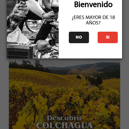
Bienvenido
¿ERES MAYOR DE 18
AÑOS?
NO
SI