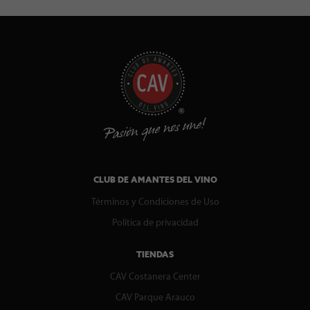
CLUB DE AMANTES DEL VINO
Términos y Condiciones de Uso
Política de privacidad
TIENDAS
CAV Costanera Center
CAV Parque Arauco