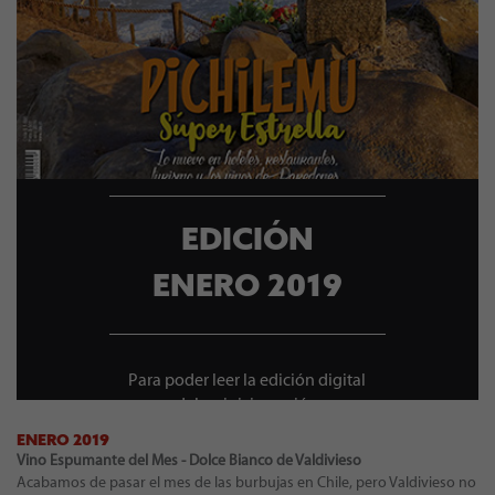
EDICIÓN
ENERO 2019
Para poder leer la edición digital
debes iniciar sesión
ENERO 2019
Vino Espumante del Mes - Dolce Bianco de Valdivieso
Acabamos de pasar el mes de las burbujas en Chile, pero Valdivieso no