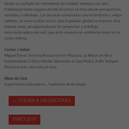
desde un puñado de comedores de calidad, siempre con aire
tradicional hasta lugares donde el comer se mira desde perspectivas
variadas y refinadas. Las técnicas conectadas con el territorio y viejos
saberes, se unen a sitios en los que el paladar global se impone. Una
mezcla vivaz, amalgamada por el campomar y el influjo
internacionalista del surf, que está creando un ambiente único en la
costa chilena.
Comer + beber
Miguel Torres: Estrena Restaurant en Vitacura. La Mesa: Un libro
fundamental. Crítica: Adobe, liderando en San Pedro. Kalfu Sumpai:
Atacama más vivo para el vino.
Mesa de Cata
Espumantes Extranjeros - Explosión de Burbujas
← VOLVER A LAS EDICIONES
MAYO 2019