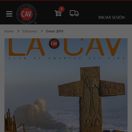
0
INICIAR SESIÓN
Home
Ediciones
Enero 2019