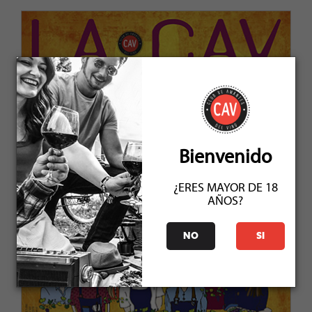
Bienvenido
¿ERES MAYOR DE 18
AÑOS?
NO
SI