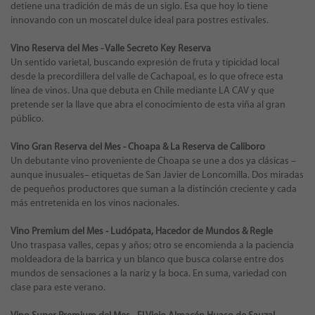
detiene una tradición de más de un siglo. Esa que hoy lo tiene
innovando con un moscatel dulce ideal para postres estivales.
Vino Reserva del Mes - Valle Secreto Key Reserva
Un sentido varietal, buscando expresión de fruta y tipicidad local
desde la precordillera del valle de Cachapoal, es lo que ofrece esta
línea de vinos. Una que debuta en Chile mediante LA CAV y que
pretende ser la llave que abra el conocimiento de esta viña al gran
público.
Vino Gran Reserva del Mes - Choapa & La Reserva de Caliboro
Un debutante vino proveniente de Choapa se une a dos ya clásicas –
aunque inusuales– etiquetas de San Javier de Loncomilla. Dos miradas
de pequeños productores que suman a la distinción creciente y cada
más entretenida en los vinos nacionales.
Vino Premium del Mes - Ludópata, Hacedor de Mundos & Regle
Uno traspasa valles, cepas y años; otro se encomienda a la paciencia
moldeadora de la barrica y un blanco que busca colarse entre dos
mundos de sensaciones a la nariz y la boca. En suma, variedad con
clase para este verano.