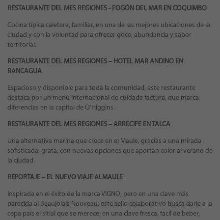
RESTAURANTE DEL MES REGIONES - FOGÓN DEL MAR EN COQUIMBO
Cocina típica caletera, familiar, en una de las mejores ubicaciones de la
ciudad y con la voluntad para ofrecer goce, abundancia y sabor
territorial.
RESTAURANTE DEL MES REGIONES – HOTEL MAR ANDINO EN
RANCAGUA
Espacioso y disponible para toda la comunidad, este restaurante
destaca por un menú internacional de cuidada factura, que marca
diferencias en la capital de O’Higgins.
RESTAURANTE DEL MES REGIONES – ARRECIFE EN TALCA
Una alternativa marina que crece en el Maule, gracias a una mirada
sofisticada, grata, con nuevas opciones que aportan color al verano de
la ciudad.
REPORTAJE – EL NUEVO VIAJE ALMAULE
Inspirada en el éxito de la marca VIGNO, pero en una clave más
parecida al Beaujolais Nouveau, este sello colaborativo busca darle a la
cepa país el sitial que se merece, en una clave fresca, fácil de beber,