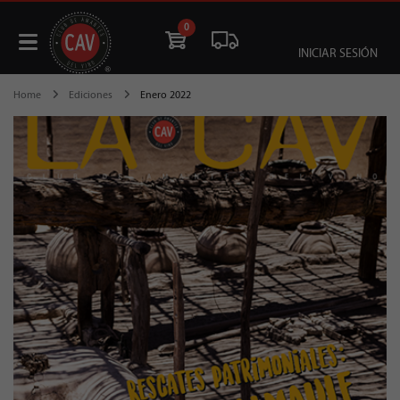
0
INICIAR SESIÓN
Home
Ediciones
Enero 2022