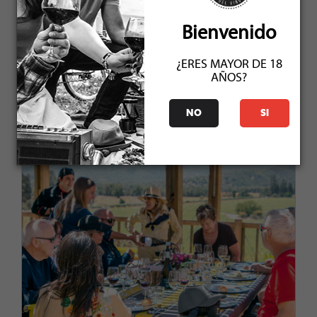
Bienvenido
MAYO 2022
¿ERES MAYOR DE 18
AÑOS?
NO
SI