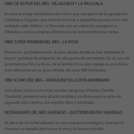
VINO DE AUTOR DEL MES - VILLALOBOS Y LA PASCUALA
En esta entrega revisitamos dos vinos que son parte de la agrupación
Colchagua Singular, que intenta mostrar a pequeños productores del
cotizado valle chileno. La Pascuala con un cabernet sauvignon y
Villalobos con su carignan Silvestre tocan justamente esas teclas.
VINO SUPER PREMIUM DEL MES - LA ROSA
Peumo es -probablemente- la zona desde donde se han obtenido la
mayor cantidad de etiquetas de alta gama de carmenère. En el caso de
la centenaria Viña La Rosa, de la familia Ossa, este cepaje es uno de los
más relevantes en su gran viñedo, de unas 680 hectáreas.
VINO ICONO DEL MES – ERRÁZURIZ VILLA DON MAXIMIANO
Uno de los vinos icono más noveles del grupo Viñedos Familia
Chadwick, presenta una añada notable y confirma que su alma de
segundo vino camina con espíritu libre y particular.
RESTAURANTE DEL MES SANTIAGO - QUOTIDIEN BISTRO SANTIAGO
Al alero de un hotel ubicado en una esquina estratégica, este bistró
muestra un amplio afecto por el vino y la buena comida.