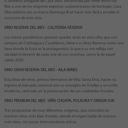
El universo amigable de Casa Silva. Reconocida por tener entre sus
filas a uno de los mayores expertos sudamericanos de burbujas, Casa
Silva intenta con su marca Dominga Brut hacer más fácil y amable el
consumo de este vino.
VINO RESERVA DEL MES - CALITERRA RESERVA
Los meses pandémicos parecen quedar atrás en esta viña, que con
campos en Colchagua y Casablanca, tiene a su línea Reserva como una
base donde la fruta es la protagonista, la que a su vez refleja con
claridad el devenir de cada una de sus cosechas, como la de aquel
cálido 2020.
VINO GRAN RESERVA DEL MES - AILA WINES
Esta línea de vinos, primos hermanos de Viña Santa Ema, hacen su
ingreso al mercado nacional con su concepto de 9 millas y un estilo
moderno, centrado en la preservación de sus cualidades frutales.
VINO PREMIUM DEL MES - VIÑA CHOAPA, POLKURA Y ORIGEN SUR
Tres propuestas de muy diferentes orígenes, que coinciden en
mostrar vinos más bien frutales, donde el origen hable de manera
más clara, con pocas intervenciones extras.