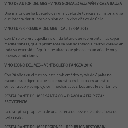
VINO DE AUTOR DEL MES – VINOS GONZALO GUZMÁN Y CASA BAUZÁ
Una marca que ha buscado dar una vuelta de tuerca a su historia, otra
que intenta dar su propia visión de un vino clásico de Chile.
VINO SUPER PREMIUM DEL MES – CALITERRA 2018
Con M se expresa aquella visión de futuro que representan las cepas
mediterráneas, que rápidamente se han adaptado al terroir chileno en
toda su extensión. Aquí un resultado auspicioso en un año de muy
buenas condiciones
VINO ICONO DEL MES – VENTISQUERO PANGEA 2016
Con 20 años en el cuerpo, este emblemático syrah de Apalta no
esconde su origen lo que se demuestra en la copa en un estilo
concentrado y complejo con muchas capas. Los años le sientan bien
RESTAURANTE DEL MES SANTIAGO – DIAVOLA ALTA PIZZA/
PROVIDENCIA
La disruptiva propuesta de una batería de pizzas de autor, fuera de
toda regla.
RESTAURANTE DEL MES REGIONES – REPUBLICA RESTOBAR/