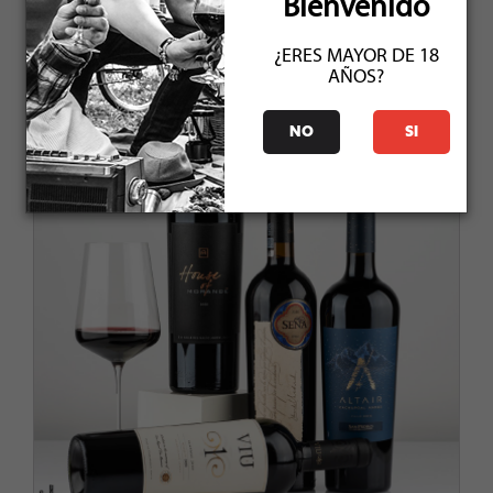
Bienvenido
¿ERES MAYOR DE 18
AÑOS?
NO
SI