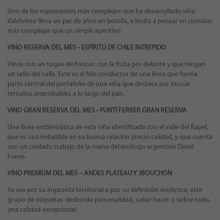
Uno de los espumantes más complejos que ha desarrollado viña
Valdivieso lleva un par de años en botella, e invita a pensar en comidas
más complejas que un simple aperitivo.
VINO RESERVA DEL MES -
ESPÍRITU DE CHILE INTREPIDO
Vinos con un toque de frescor, con la fruta por delante y que tengan
un sello del valle. Este es el hilo conductor de una línea que forma
parte central del portafolio de una viña que destaca por buscar
terruños improbables a lo largo del país.
VINO GRAN RESERVA DEL MES - PUNTÍ FERRER GRAN RESERVA
Una línea emblemática de esta viña identificada con el valle del Rapel,
que es casi imbatible en su buena relación precio-calidad, y que cuenta
con un cuidado trabajo de la mano del enólogo argentino David
Funes.
VINO PREMIUM DEL MES – ANDES PLATEAU Y JBOUCHON
Ya sea por su impronta territorial o por su definición estilística, este
grupo de etiquetas desborda personalidad, saber hacer y, sobre todo,
una calidad excepcional.