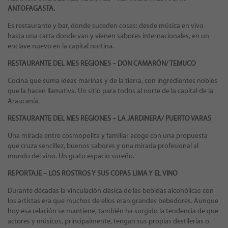
ANTOFAGASTA.
Es restaurante y bar, donde suceden cosas: desde música en vivo
hasta una carta donde van y vienen sabores internacionales, en un
enclave nuevo en la capital nortina.
RESTAURANTE DEL MES REGIONES – DON CAMARÓN/ TEMUCO
Cocina que suma ideas marinas y de la tierra, con ingredientes nobles
que la hacen llamativa. Un sitio para todos al norte de la capital de la
Araucanía.
RESTAURANTE DEL MES REGIONES –
LA JARDINERA/ PUERTO VARAS
Una mirada entre cosmopolita y familiar acoge con una propuesta
que cruza sencillez, buenos sabores y una mirada profesional al
mundo del vino. Un grato espacio sureño.
REPORTAJE – LOS ROSTROS Y SUS COPAS LIMA Y EL VINO
Durante décadas la vinculación clásica de las bebidas alcohólicas con
los artistas era que muchos de ellos eran grandes bebedores. Aunque
hoy esa relación se mantiene, también ha surgido la tendencia de que
actores y músicos, principalmente, tengan sus propias destilerías o