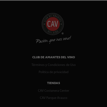
CLUB DE AMANTES DEL VINO
Términos y Condiciones de Uso
Política de privacidad
TIENDAS
CAV Costanera Center
CAV Parque Arauco