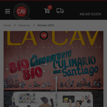
0
INICIAR SESIÓN
Home
Ediciones
Octubre 2019