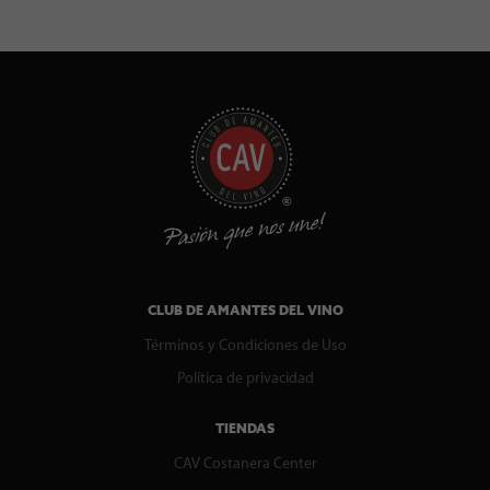
CLUB DE AMANTES DEL VINO
Términos y Condiciones de Uso
Política de privacidad
TIENDAS
CAV Costanera Center