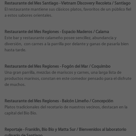
Restaurante del Mes Santiago - Vietnam Discovery Recoleta / Santiago
El restaurante mantiene sus clásicos platos, favoritos de un público fiel
a estos sabores orientales.
Restaurante del Mes Regiones - Espacio Maderos / Calama
Este bar y restaurante calameño posee sencillez, abundancia y
diversión, con carnes a la parrilla por delante y ganas de pasarla bien
hasta tarde.
Restaurante del Mes Regiones - Fogón del Mar / Coquimbo
Una gran parrilla, mezclas de mariscos y carnes, una larga lista de
productos marinos, constan en este comedor pensado para el disfrute
de muchos.
Restaurante del Mes Regiones - Balcón Limeño / Concepción
Platos tradicionales del recetario de nuestros vecinos, destacan en la
capital del Bío Bío.
Reportaje - Franklin, Bío Bío y Matta Sur / Bienvenidos al laboratorio
culinario de Santiago