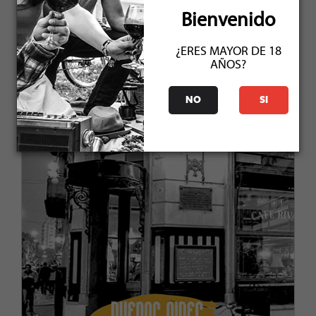
JUNIO 2019
Bienvenido
¿ERES MAYOR DE 18
AÑOS?
NO
SI