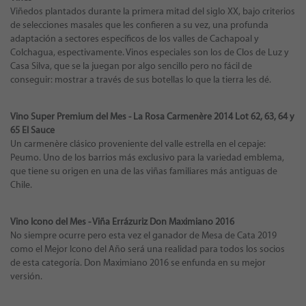
Viñedos plantados durante la primera mitad del siglo XX, bajo criterios
de selecciones masales que les confieren a su vez, una profunda
adaptación a sectores específicos de los valles de Cachapoal y
Colchagua, espectivamente. Vinos especiales son los de Clos de Luz y
Casa Silva, que se la juegan por algo sencillo pero no fácil de
conseguir: mostrar a través de sus botellas lo que la tierra les dé.
Vino Super Premium del Mes - La Rosa Carmenère 2014 Lot 62, 63, 64 y
65 El Sauce
Un carmenère clásico proveniente del valle estrella en el cepaje:
Peumo. Uno de los barrios más exclusivo para la variedad emblema,
que tiene su origen en una de las viñas familiares más antiguas de
Chile.
Vino Icono del Mes - Viña Errázuriz Don Maximiano 2016
No siempre ocurre pero esta vez el ganador de Mesa de Cata 2019
como el Mejor Icono del Año será una realidad para todos los socios
de esta categoría. Don Maximiano 2016 se enfunda en su mejor
versión.