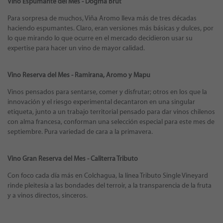
Vino Espumante del Mes - Dogma Brut
Para sorpresa de muchos, Viña Aromo lleva más de tres décadas
haciendo espumantes. Claro, eran versiones más básicas y dulces, por
lo que mirando lo que ocurre en el mercado decidieron usar su
expertise para hacer un vino de mayor calidad.
Vino Reserva del Mes - Ramirana, Aromo y Mapu
Vinos pensados para sentarse, comer y disfrutar; otros en los que la
innovación y el riesgo experimental decantaron en una singular
etiqueta, junto a un trabajo territorial pensado para dar vinos chilenos
con alma francesa, conforman una selección especial para este mes de
septiembre. Pura variedad de cara a la primavera.
Vino Gran Reserva del Mes - Caliterra Tributo
Con foco cada día más en Colchagua, la línea Tributo Single Vineyard
rinde pleitesía a las bondades del terroir, a la transparencia de la fruta
y a vinos directos, sinceros.