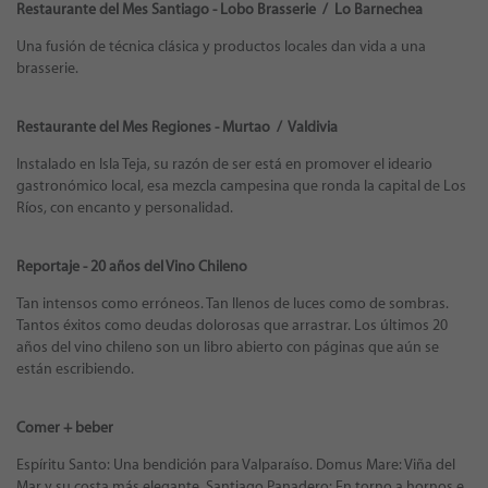
Restaurante del Mes Santiago - Lobo Brasserie / Lo Barnechea
Una fusión de técnica clásica y productos locales dan vida a una
brasserie.
Restaurante del Mes Regiones - Murtao / Valdivia
Instalado en Isla Teja, su razón de ser está en promover el ideario
gastronómico local, esa mezcla campesina que ronda la capital de Los
Ríos, con encanto y personalidad.
Reportaje - 20 años del Vino Chileno
Tan intensos como erróneos. Tan llenos de luces como de sombras.
Tantos éxitos como deudas dolorosas que arrastrar. Los últimos 20
años del vino chileno son un libro abierto con páginas que aún se
están escribiendo.
Comer + beber
Espíritu Santo: Una bendición para Valparaíso. Domus Mare: Viña del
Mar y su costa más elegante. Santiago Panadero: En torno a hornos e