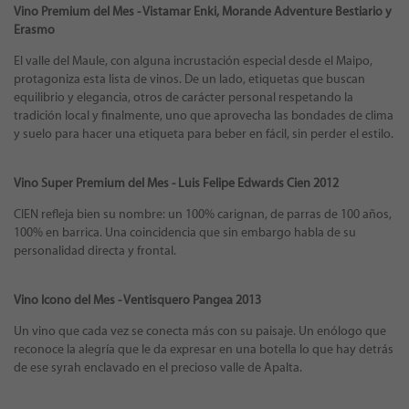
Vino Premium del Mes - Vistamar Enki, Morande Adventure Bestiario y
Erasmo
El valle del Maule, con alguna incrustación especial desde el Maipo,
protagoniza esta lista de vinos. De un lado, etiquetas que buscan
equilibrio y elegancia, otros de carácter personal respetando la
tradición local y finalmente, uno que aprovecha las bondades de clima
y suelo para hacer una etiqueta para beber en fácil, sin perder el estilo.
Vino Super Premium del Mes - Luis Felipe Edwards Cien 2012
CIEN refleja bien su nombre: un 100% carignan, de parras de 100 años,
100% en barrica. Una coincidencia que sin embargo habla de su
personalidad directa y frontal.
Vino Icono del Mes - Ventisquero Pangea 2013
Un vino que cada vez se conecta más con su paisaje. Un enólogo que
reconoce la alegría que le da expresar en una botella lo que hay detrás
de ese syrah enclavado en el precioso valle de Apalta.