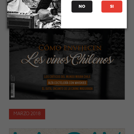
NO
SI
MARZO 2018