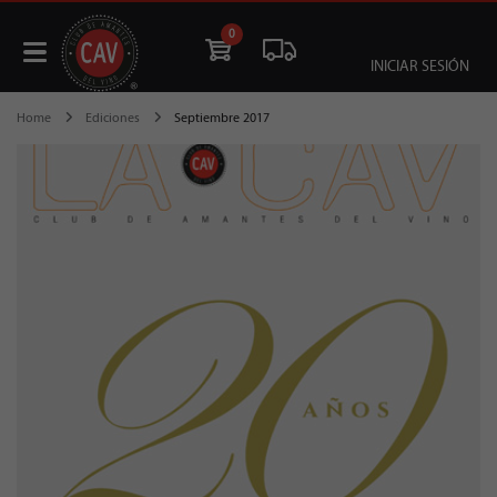
0
INICIAR SESIÓN
Home
Ediciones
Septiembre 2017