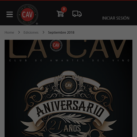
0
INICIAR SESIÓN
Home
Ediciones
Septiembre 2018