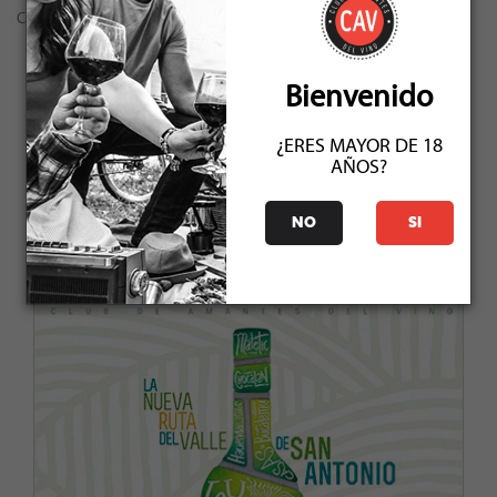
Caleidoscopio - Mezclas tintas
← VOLVER A LAS EDICIONES
Bienvenido
¿ERES MAYOR DE 18
FEBRERO 2019
AÑOS?
NO
SI