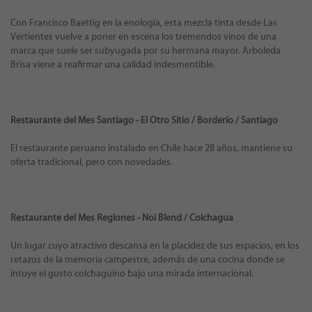
Con Francisco Baettig en la enología, esta mezcla tinta desde Las
Vertientes vuelve a poner en escena los tremendos vinos de una
marca que suele ser subyugada por su hermana mayor. Arboleda
Brisa viene a reafirmar una calidad indesmentible.
Restaurante del Mes Santiago - El Otro Sitio / Borderío / Santiago
El restaurante peruano instalado en Chile hace 28 años, mantiene su
oferta tradicional, pero con novedades.
Restaurante del Mes Regiones - Noi Blend / Colchagua
Un lugar cuyo atractivo descansa en la placidez de sus espacios, en los
retazos de la memoria campestre, además de una cocina donde se
intuye el gusto colchagüino bajo una mirada internacional.