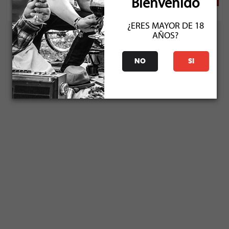
Bienvenido
¿ERES MAYOR DE 18
AÑOS?
NO
SI