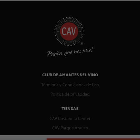
CLUB DE AMANTES DEL VINO
Términos y Condiciones de Uso
Política de privacidad
TIENDAS
CAV Costanera Center
CAV Parque Arauco